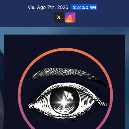
Saltar
Vie. Ago 7th, 2026
4:24:52 AM
al
contenido