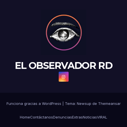
EL OBSERVADOR RD
Funciona gracias a WordPress
|
Tema: Newsup de
Themeansar
Home
Contáctanos
Denuncias
Extras
Noticias
VIRAL