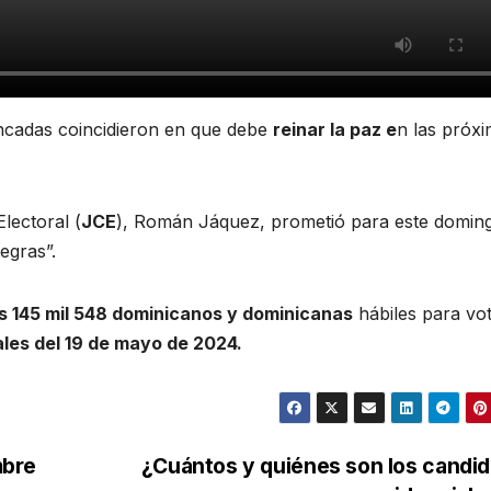
bancadas coincidieron en que debe
reinar la paz e
n las próx
lectoral (
JCE
), Román Jáquez, prometió para este domin
egras”.
s 145 mil 548 dominicanos y dominicanas
hábiles para vo
les del 19 de mayo de 2024.
mbre
¿Cuántos y quiénes son los candi