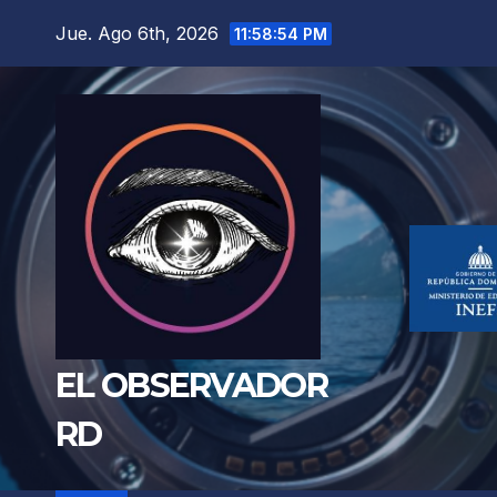
Saltar
Jue. Ago 6th, 2026
11:58:56 PM
al
contenido
EL OBSERVADOR
RD