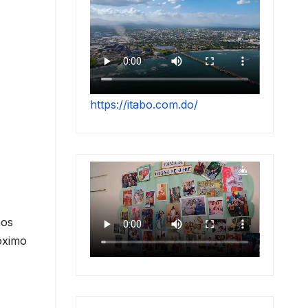
https://itabo.com.do/
nos
óximo