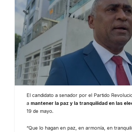
El candidato a senador por el Partido Revoluc
a
mantener la paz y la tranquilidad en las el
19 de mayo.
“Que lo hagan en paz, en armonía, en tranquili