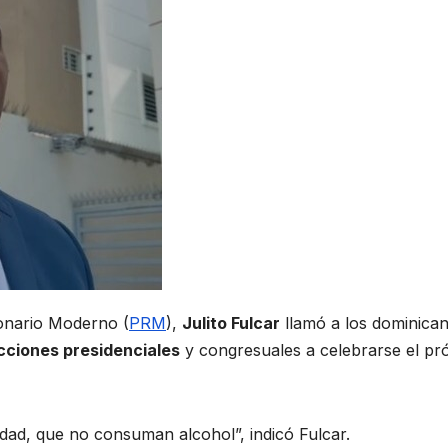
ionario Moderno (
PRM
),
Julito Fulcar
llamó a los dominica
ecciones presidenciales
y congresuales a celebrarse el pr
dad, que no consuman alcohol”, indicó Fulcar.