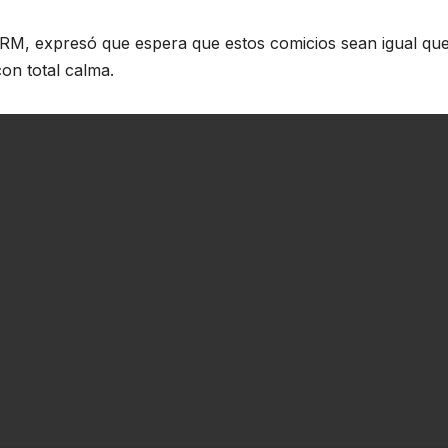
PRM, expresó que espera que estos comicios sean igual qu
on total calma.