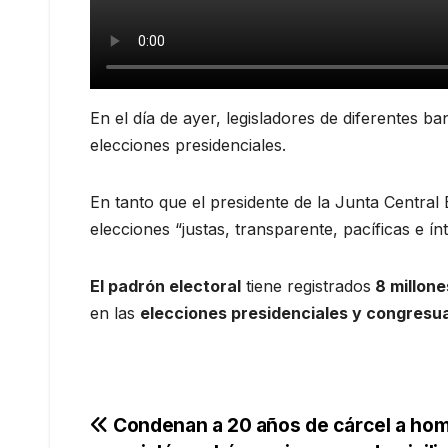
En el día de ayer, legisladores de diferentes 
elecciones presidenciales.
En tanto que el presidente de la Junta Central E
elecciones “justas, transparente, pacíficas e ínt
El padrón electoral
tiene registrados
8 millone
en las
elecciones presidenciales y congresua
Navegación
Condenan a 20 años de cárcel a ho