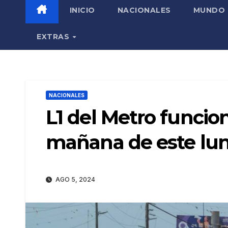
INICIO
NACIONALES
MUNDO
EXTRAS
NACIONALES
L1 del Metro funcion
mañana de este lu
AGO 5, 2024