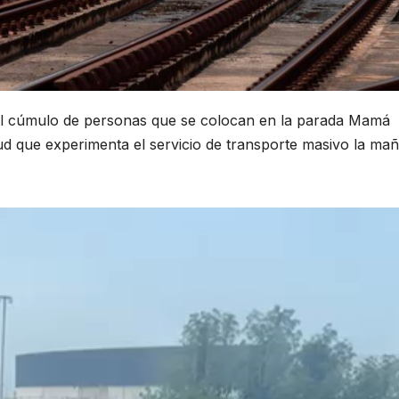
l el cúmulo de personas que se colocan en la parada Mamá
itud que experimenta el servicio de transporte masivo la ma