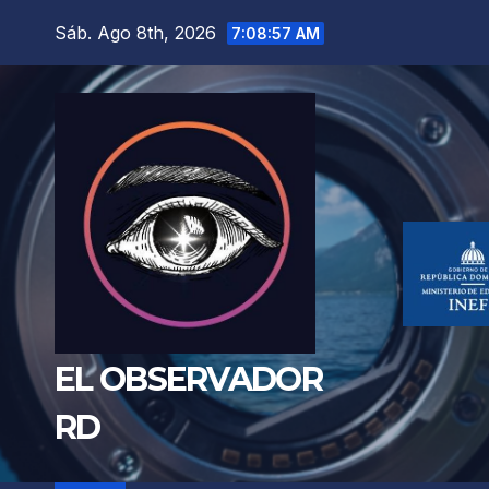
Saltar
Sáb. Ago 8th, 2026
7:08:59 AM
al
contenido
EL OBSERVADOR
RD