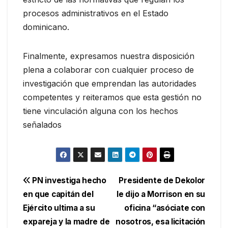
procesos administrativos en el Estado
dominicano.
Finalmente, expresamos nuestra disposición
plena a colaborar con cualquier proceso de
investigación que emprendan las autoridades
competentes y reiteramos que esta gestión no
tiene vinculación alguna con los hechos
señalados
Navegación
PN investiga hecho
Presidente de Dekolor
en que capitán del
le dijo a Morrison en su
de
Ejército ultima a su
oficina “asóciate con
entradas
expareja y la madre de
nosotros, esa licitación