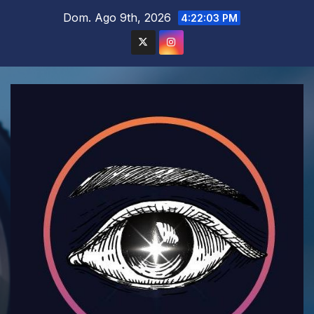
Saltar
Dom. Ago 9th, 2026
4:22:05 PM
al
contenido