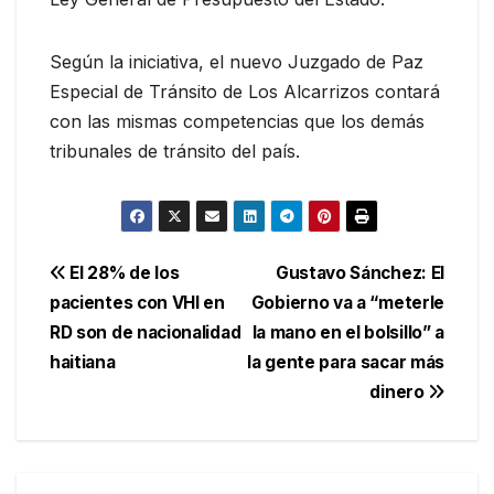
Según la iniciativa, el nuevo Juzgado de Paz
Especial de Tránsito de Los Alcarrizos contará
con las mismas competencias que los demás
tribunales de tránsito del país.
Navegación
El 28% de los
Gustavo Sánchez: El
pacientes con VHI en
Gobierno va a “meterle
de
RD son de nacionalidad
la mano en el bolsillo” a
entradas
haitiana
la gente para sacar más
dinero