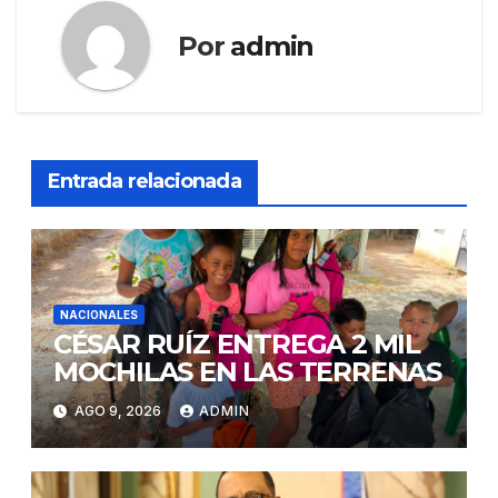
Por
admin
Entrada relacionada
NACIONALES
CÉSAR RUÍZ ENTREGA 2 MIL
MOCHILAS EN LAS TERRENAS
AGO 9, 2026
ADMIN