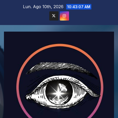
Saltar
Lun. Ago 10th, 2026
10:43:08 AM
al
contenido