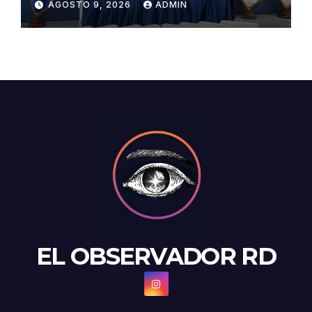
AGOSTO 9, 2026
ADMIN
accidentados
EL OBSERVADOR RD