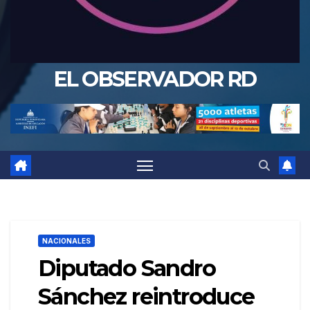
EL OBSERVADOR RD
NACIONALES
Diputado Sandro
Sánchez reintroduce