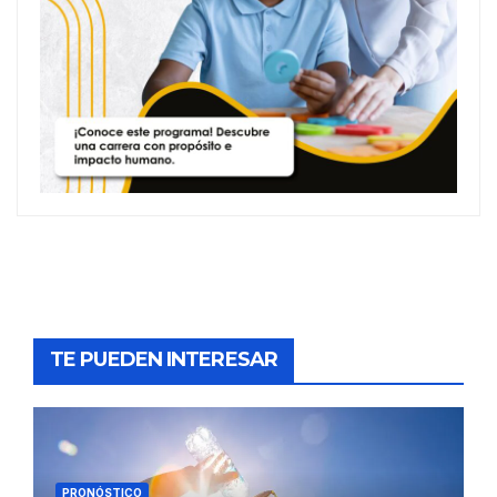
TE PUEDEN INTERESAR
PRONÓSTICO