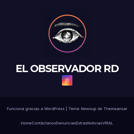
EL OBSERVADOR RD
Funciona gracias a WordPress
|
Tema: Newsup de
Themeansar
Home
Contáctanos
Denuncias
Extras
Noticias
VIRAL