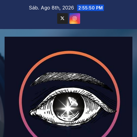
Saltar
Sáb. Ago 8th, 2026
2:55:52 PM
al
contenido