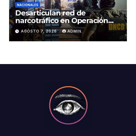
NACIONALES
Desarticulan red de
narcotráfico en Operación
Lgtca
AGOSTO 7, 2026
ADMIN