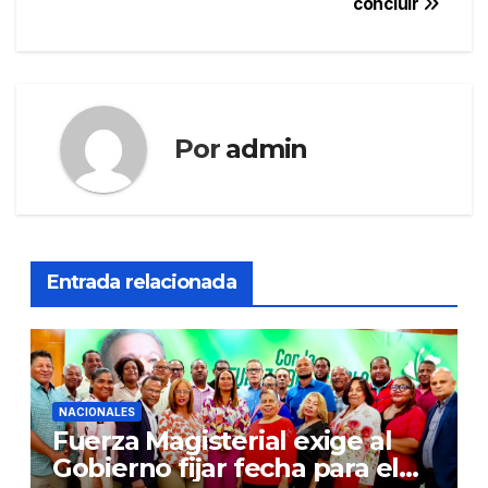
concluir
Por
admin
Entrada relacionada
NACIONALES
Fuerza Magisterial exige al
Gobierno fijar fecha para el