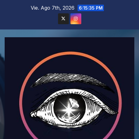
Saltar
Vie. Ago 7th, 2026
6:15:37 PM
al
contenido