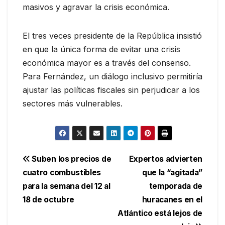
masivos y agravar la crisis económica.
El tres veces presidente de la República insistió
en que la única forma de evitar una crisis
económica mayor es a través del consenso.
Para Fernández, un diálogo inclusivo permitiría
ajustar las políticas fiscales sin perjudicar a los
sectores más vulnerables.
Navegación
Suben los precios de
Expertos advierten
cuatro combustibles
que la “agitada”
de
para la semana del 12 al
temporada de
entradas
18 de octubre
huracanes en el
Atlántico está lejos de