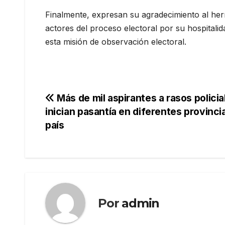
Finalmente, expresan su agradecimiento al her
actores del proceso electoral por su hospitalid
esta misión de observación electoral.
Navegación
Más de mil aspirantes a rasos policia
inician pasantía en diferentes provinci
de
país
entradas
Por
admin