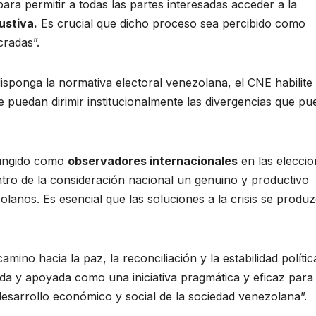
ara permitir a todas las partes interesadas acceder a la
ustiva.
Es crucial que dicho proceso sea percibido como
cradas”.
sponga la normativa electoral venezolana, el CNE habilite 
se puedan dirimir institucionalmente las divergencias que p
fungido como
observadores internacionales
en las elecci
tro de la consideración nacional un genuino y productivo
zolanos. Es esencial que las soluciones a la crisis se produ
ino hacia la paz, la reconciliación y la estabilidad polític
a y apoyada como una iniciativa pragmática y eficaz para
esarrollo económico y social de la sociedad venezolana”.