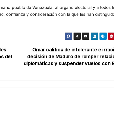
mano pueblo de Venezuela, al órgano electoral y a todos l
ad, confianza y consideración con la que les han distinguid
les
Omar califica de intolerante e irrac
as del
decisión de Maduro de romper relac
diplomáticas y suspender vuelos con