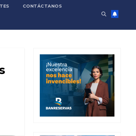
TES
CONTÁCTANOS
s