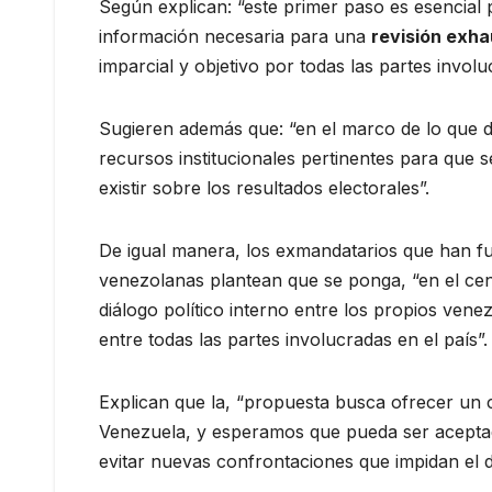
Según explican: “este primer paso es esencial p
información necesaria para una
revisión exha
imparcial y objetivo por todas las partes involu
Sugieren además que: “en el marco de lo que di
recursos institucionales pertinentes para que 
existir sobre los resultados electorales”.
De igual manera, los exmandatarios que han 
venezolanas plantean que se ponga, “en el cen
diálogo político interno entre los propios vene
entre todas las partes involucradas en el país”.
Explican que la, “propuesta busca ofrecer un cam
Venezuela, y esperamos que pueda ser aceptad
evitar nuevas confrontaciones que impidan el d