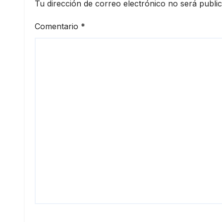
univ
Tu dirección de correo electrónico no será publi
extr
Comentario
*