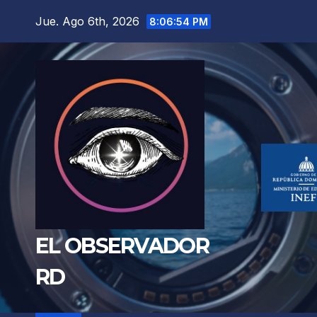
Saltar
Jue. Ago 6th, 2026
8:06:56 PM
al
contenido
EL OBSERVADOR
RD