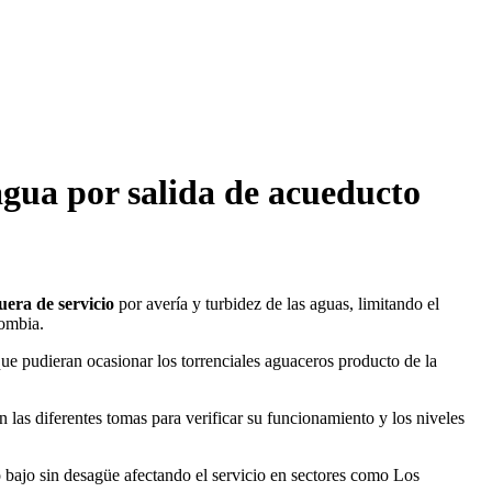
agua por salida de acueducto
uera de servicio
por avería y turbidez de las aguas, limitando el
lombia.
ue pudieran ocasionar los torrenciales aguaceros producto de la
 las diferentes tomas para verificar su funcionamiento y los niveles
o bajo sin desagüe afectando el servicio en sectores como Los