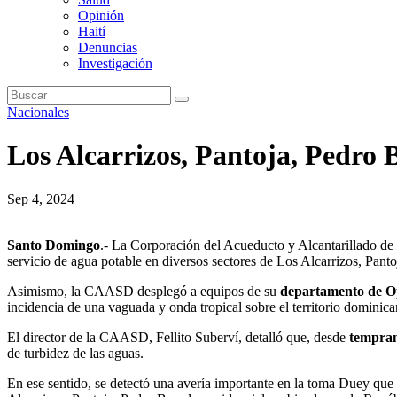
Opinión
Haití
Denuncias
Investigación
Nacionales
Los Alcarrizos, Pantoja, Pedro 
Sep 4, 2024
Santo Domingo
.- La Corporación del Acueducto y Alcantarillado 
servicio de agua potable en diversos sectores de Los Alcarrizos, Pan
Asimismo, la CAASD desplegó a equipos de su
departamento de O
incidencia de una vaguada y onda tropical sobre el territorio dominica
El director de la CAASD, Fellito Suberví, detalló que, desde
tempran
de turbidez de las aguas.
En ese sentido, se detectó una avería importante en la toma Duey que