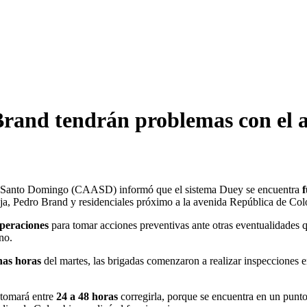
Brand tendrán problemas con el 
de Santo Domingo (CAASD) informó que el sistema Duey se encuentra
f
toja, Pedro Brand y residenciales próximo a la avenida República de Co
peraciones
para tomar acciones preventivas ante otras eventualidades q
no.
as horas
del martes, las brigadas comenzaron a realizar inspecciones en
 tomará entre
24 a 48 horas
corregirla, porque se encuentra en un punt