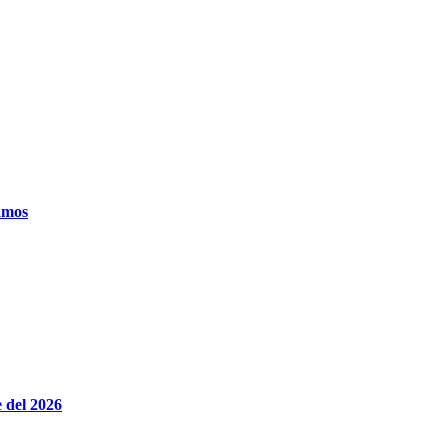
amos
 del 2026