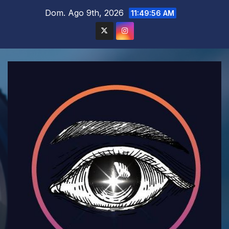
Saltar
Dom. Ago 9th, 2026
11:49:58 AM
al
contenido