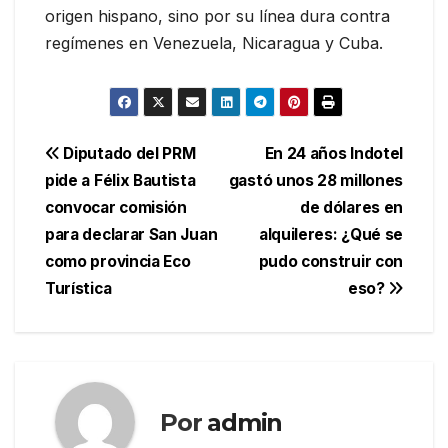
origen hispano, sino por su línea dura contra
regímenes en Venezuela, Nicaragua y Cuba.
Navegación
Diputado del PRM
En 24 años Indotel
pide a Félix Bautista
gastó unos 28 millones
de
convocar comisión
de dólares en
entradas
para declarar San Juan
alquileres: ¿Qué se
como provincia Eco
pudo construir con
Turística
eso?
Por
admin