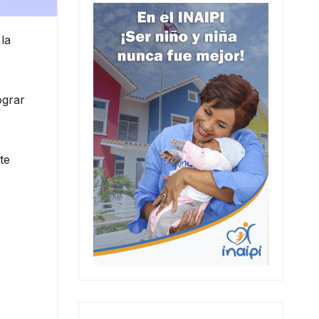
la
ograr
te