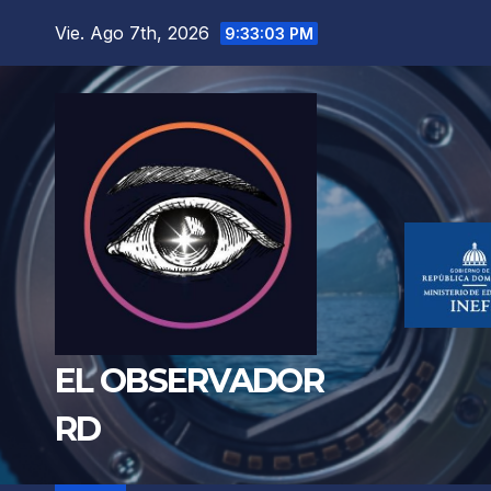
Saltar
Vie. Ago 7th, 2026
9:33:04 PM
al
contenido
EL OBSERVADOR
RD