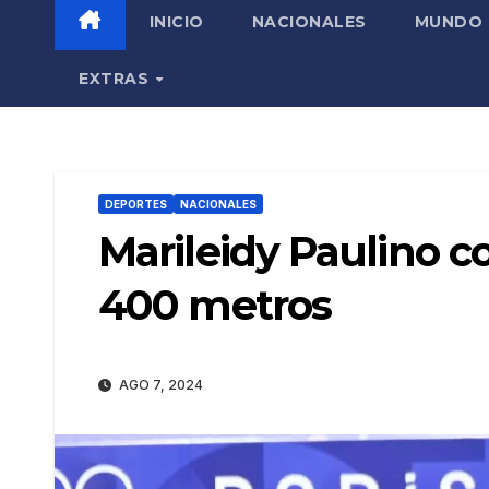
INICIO
NACIONALES
MUNDO
EXTRAS
DEPORTES
NACIONALES
Marileidy Paulino c
400 metros
AGO 7, 2024