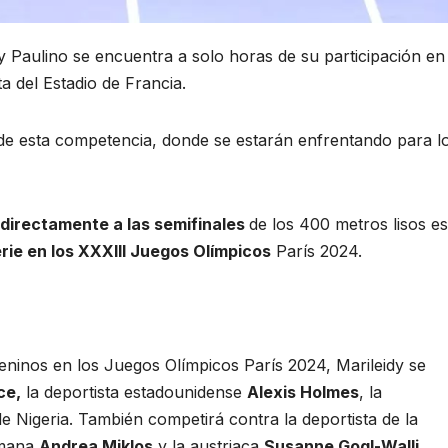
y Paulino se encuentra a solo horas de su participación en 
a del Estadio de Francia.
io de esta competencia, donde se estarán enfrentando para l
directamente a las semifinales
de los 400 metros lisos es
erie en los XXXIII Juegos Olímpicos
París 2024.
eninos en los Juegos Olímpicos París 2024, Marileidy se
ce,
la deportista estadounidense
Alexis Holmes
, la
e Nigeria. También competirá contra la deportista de la
umana
Andrea Miklos
y la austriaca
Susanne Gogl-Walli.