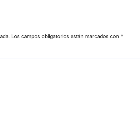
iago
cada.
Los campos obligatorios están marcados con
*