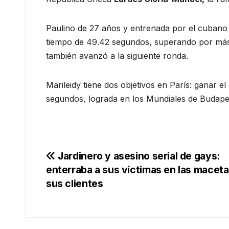
Paulino de 27 años y entrenada por el cubano 
tiempo de 49.42 segundos, superando por más 
también avanzó a la siguiente ronda.
Marileidy tiene dos objetivos en París: ganar 
segundos, lograda en los Mundiales de Budape
Navegación
Jardinero y asesino serial de gays:
enterraba a sus víctimas en las macet
de
sus clientes
entradas