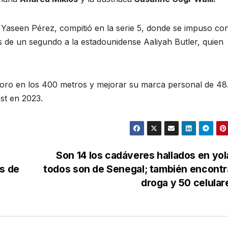
Yaseen Pérez, compitió en la serie 5, donde se impuso co
de un segundo a la estadounidense Aaliyah Butler, quien
el oro en los 400 metros y mejorar su marca personal de 48
st en 2023.
Son 14 los cadáveres hallados en yol
as de
todos son de Senegal; también encont
droga y 50 celula