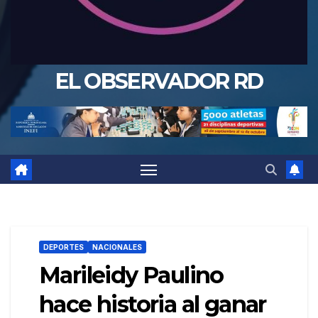
EL OBSERVADOR RD
DEPORTES
NACIONALES
Marileidy Paulino
hace historia al ganar