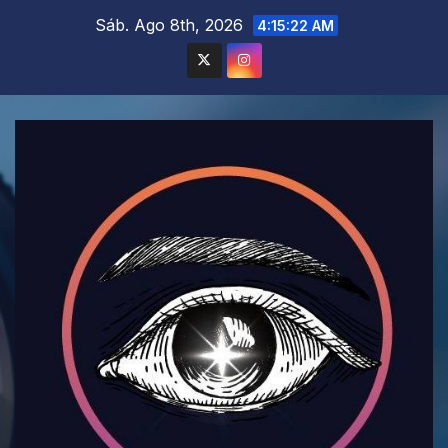
Saltar
Sáb. Ago 8th, 2026
4:15:23 AM
al
contenido