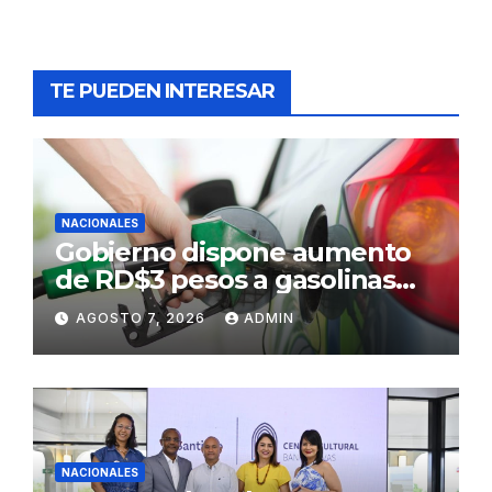
TE PUEDEN INTERESAR
NACIONALES
Gobierno dispone aumento
de RD$3 pesos a gasolinas
premium y regular
AGOSTO 7, 2026
ADMIN
NACIONALES