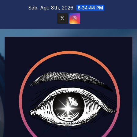
Saltar
Sáb. Ago 8th, 2026
8:34:46 PM
al
contenido