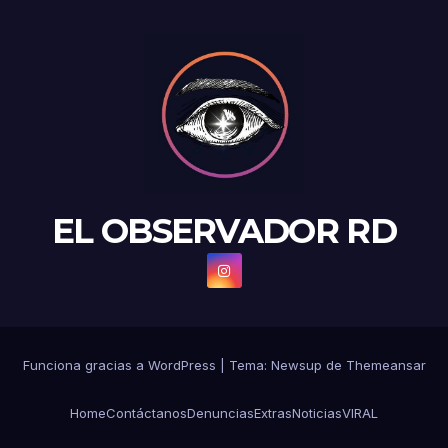
EL OBSERVADOR RD
Funciona gracias a WordPress
|
Tema: Newsup de
Themeansar
Home
Contáctanos
Denuncias
Extras
Noticias
VIRAL