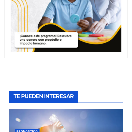
TE PUEDEN INTERESAR
PRONÓSTICO