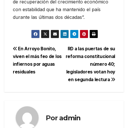
de recuperación del crecimiento económico
con estabilidad que ha mantenido el país
durante las últimas dos décadas”.
Navegación
En Arroyo Bonito,
RD a las puertas de su
viven el más feo de los
reforma constitucional
de
infiernos por aguas
número 40;
entradas
residuales
legisladores votan hoy
en segunda lectura
Por
admin