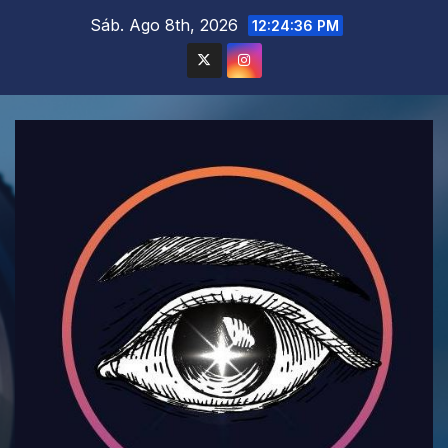
Saltar
Sáb. Ago 8th, 2026
12:24:38 PM
al
contenido