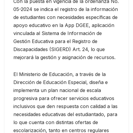
Con la puesta en vigencia de la ordenanza No.
05-2024 se indica el registro de la información
de estudiantes con necesidades específicas de
apoyo educativo en la App DGEE, aplicación
vinculada al Sistema de Información de
Gestión Educativa para el Registro de
Discapacidades (SIGERD) Art. 24, lo que
mejorará la gestión y asignación de recursos.
El Ministerio de Educación, a través de la
Dirección de Educación Especial, diseña e
implementa un plan nacional de escala
progresiva para ofrecer servicios educativos
inclusivos que den respuesta con calidad a las
necesidades educativas del estudiantado, para
lo que cuenta con distintas ofertas de
escolarización, tanto en centros regulares