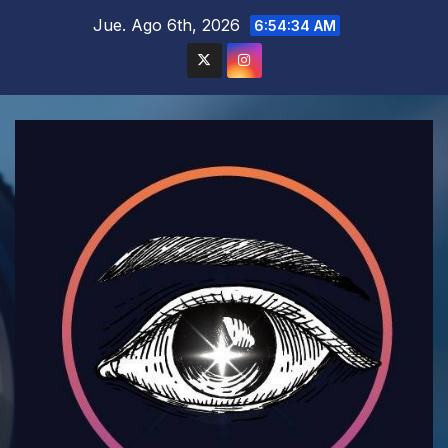
Saltar
Jue. Ago 6th, 2026
6:54:35 AM
al
contenido