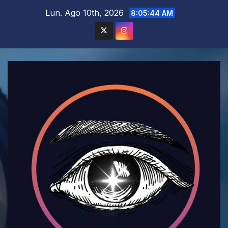
Saltar
Lun. Ago 10th, 2026
8:05:46 AM
al
contenido