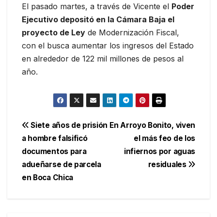
El pasado martes, a través de Vicente el
Poder
Ejecutivo depositó en la Cámara Baja el
proyecto de Ley
de Modernización Fiscal,
con el busca aumentar los ingresos del Estado
en alrededor de 122 mil millones de pesos al
año.
Navegación
Siete años de prisión
En Arroyo Bonito, viven
a hombre falsificó
el más feo de los
de
documentos para
infiernos por aguas
entradas
adueñarse de parcela
residuales
en Boca Chica