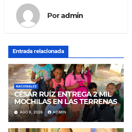
Por
admin
Entrada relacionada
NACIONALES
CÉSAR RUÍZ ENTREGA 2 MIL
MOCHILAS EN LAS TERRENAS
AGO 9, 2026
ADMIN