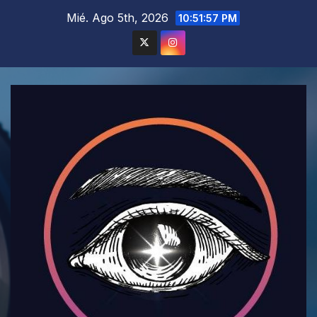
Saltar
Mié. Ago 5th, 2026
10:51:58 PM
al
contenido