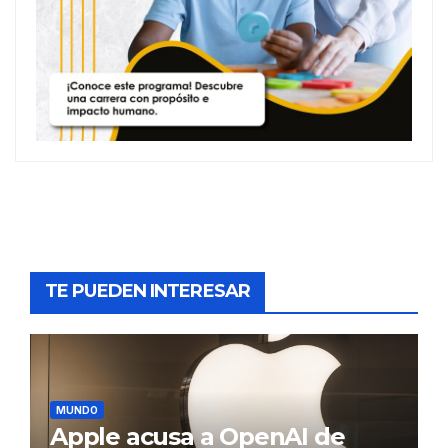
TE PUEDEN INTERESAR
MUNDO
Apple acusa a OpenAI de