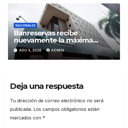
NACIONALES
Banreservas recibe
nuevamente la máxima
calificación crediticia AAA.do
AGO 5, 2026
ADMIN
de Moody’s Local RD con
perspectiva Estable
Deja una respuesta
Tu dirección de correo electrónico no será
publicada.
Los campos obligatorios están
marcados con
*