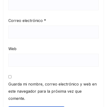
Correo electrónico
*
Web
Guarda mi nombre, correo electrónico y web en
este navegador para la próxima vez que
comente.