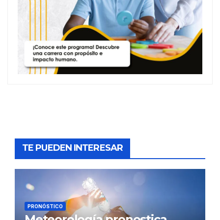
TE PUEDEN INTERESAR
PRONÓSTICO
Meteorología pronostica