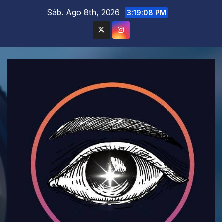
Saltar
Sáb. Ago 8th, 2026
3:19:10 PM
al
contenido