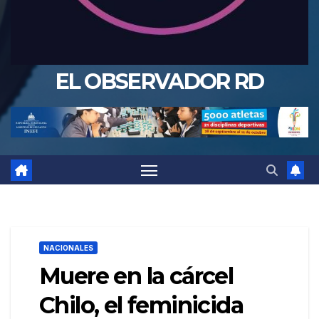
EL OBSERVADOR RD
NACIONALES
Muere en la cárcel
Chilo, el feminicida