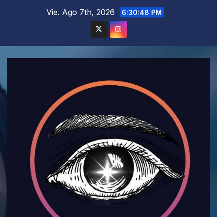
Saltar
Vie. Ago 7th, 2026
6:30:50 PM
al
contenido