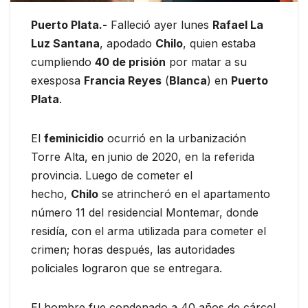
Puerto Plata.-
Falleció ayer lunes
Rafael La
Luz Santana
, apodado
Chilo
, quien estaba
cumpliendo
40 de prisión
por matar a su
exesposa
Francia Reyes
(
Blanca
) en
Puerto
Plata
.
El
feminicidio
ocurrió en la urbanización
Torre Alta, en junio de 2020, en la referida
provincia. Luego de cometer el
hecho,
Chilo
se atrincheró en el apartamento
número 11 del residencial Montemar, donde
residía, con el arma utilizada para cometer el
crimen; horas después, las autoridades
policiales lograron que se entregara.
El hombre fue condenado a 40 años de cárcel