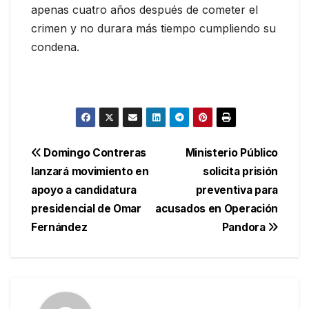
apenas cuatro años después de cometer el
crimen y no durara más tiempo cumpliendo su
condena.
Navegación
Domingo Contreras
Ministerio Público
lanzará movimiento en
solicita prisión
de
apoyo a candidatura
preventiva para
entradas
presidencial de Omar
acusados en Operación
Fernández
Pandora