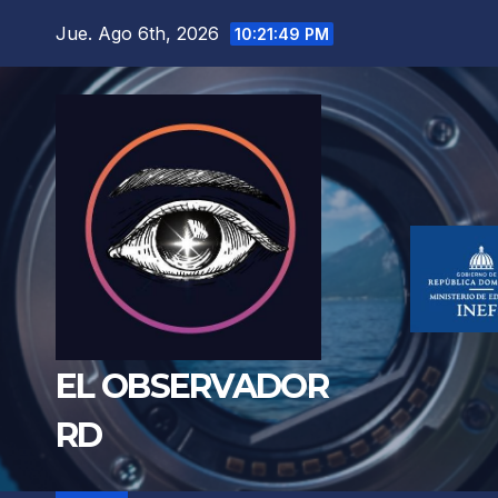
Saltar
Jue. Ago 6th, 2026
10:21:50 PM
al
contenido
EL OBSERVADOR
RD