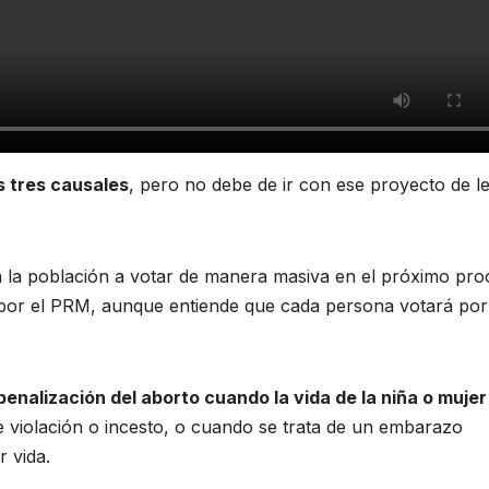
s tres causales
, pero no debe de ir con ese proyecto de le
a la población a votar de manera masiva en el próximo pr
a por el PRM, aunque entiende que cada persona votará por
penalización del aborto cuando la vida de la niña o mujer
 violación o incesto, o cuando se trata de un embarazo
r vida.