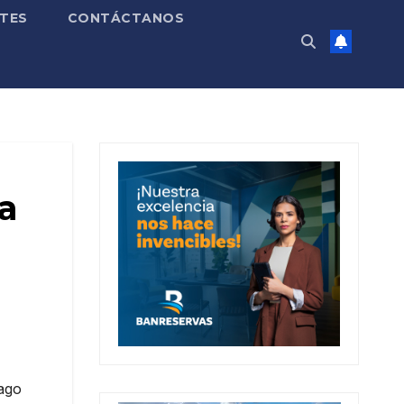
TES
CONTÁCTANOS
 a
iago