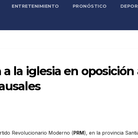
ENTRETENIMIENTO
PRONÓSTICO
DEPOR
a la iglesia en oposición
causales
artido Revolucionario Moderno (
PRM
), en la provincia Sant