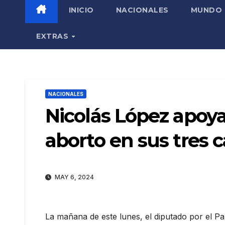
INICIO
NACIONALES
MUNDO
EXTRAS
NACIONALES
Nicolás López apoya 
aborto en sus tres 
MAY 6, 2024
La mañana de este lunes, el diputado por el P