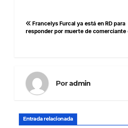
Navegación
Francelys Furcal ya está en RD para
responder por muerte de comerciante 
de
entradas
Por
admin
Entrada relacionada