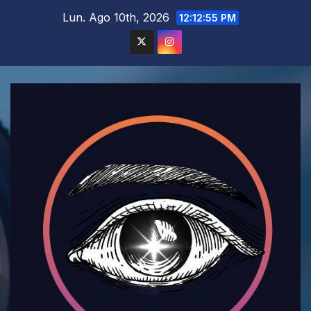
Saltar
Lun. Ago 10th, 2026
12:12:57 PM
al
contenido