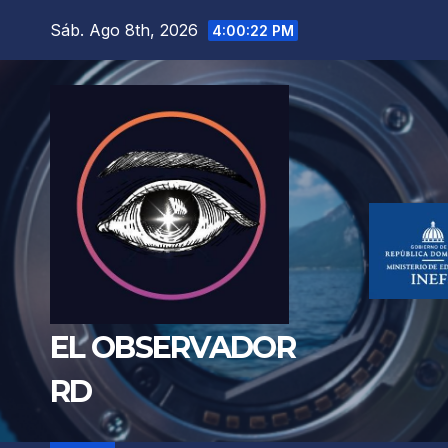
Saltar
Sáb. Ago 8th, 2026
4:00:24 PM
al
contenido
EL OBSERVADOR
RD