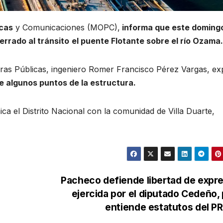
icas
y Comunicaciones (MOPC),
informa que este doming
errado al tránsito
el puente Flotante sobre el río Ozama
ras Públicas, ingeniero Romer Francisco Pérez Vargas, ex
de algunos puntos de la estructura.
ca el Distrito Nacional con la comunidad de Villa Duarte,
Pacheco defiende libertad de expr
ejercida por el diputado Cedeño,
entiende estatutos del 