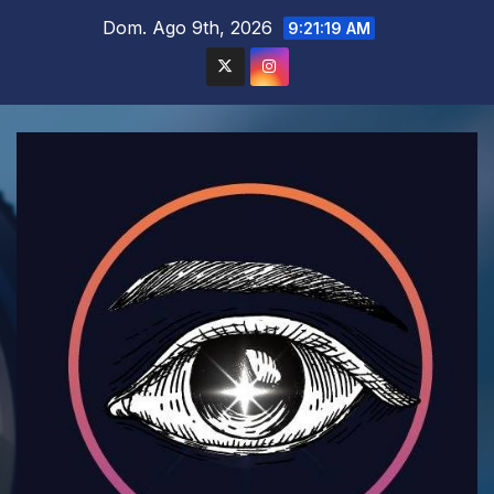
Saltar
Dom. Ago 9th, 2026
9:21:20 AM
al
contenido