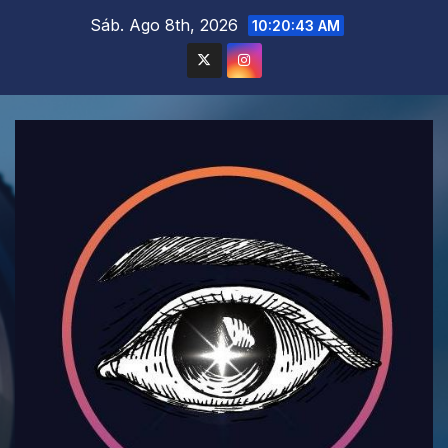
Saltar
Sáb. Ago 8th, 2026
10:20:45 AM
al
contenido