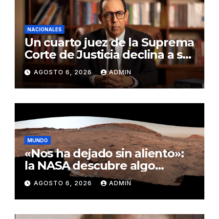
NACIONALES
Un cuarto juez de la Suprema
Corte de Justicia declina a ser
evaluado por el CNM
AGOSTO 6, 2026
ADMIN
MUNDO
«Nos ha dejado sin aliento»:
la NASA descubre algo
insólito en Marte
AGOSTO 6, 2026
ADMIN