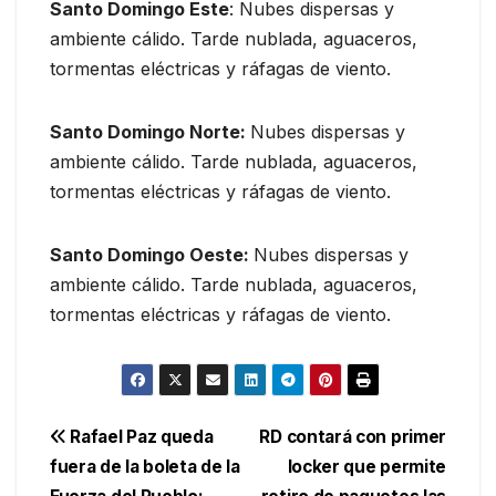
Santo Domingo Este
: Nubes dispersas y
ambiente cálido. Tarde nublada, aguaceros,
tormentas eléctricas y ráfagas de viento.
Santo Domingo Norte:
Nubes dispersas y
ambiente cálido. Tarde nublada, aguaceros,
tormentas eléctricas y ráfagas de viento.
Santo Domingo Oeste:
Nubes dispersas y
ambiente cálido. Tarde nublada, aguaceros,
tormentas eléctricas y ráfagas de viento.
Navegación
Rafael Paz queda
RD contará con primer
fuera de la boleta de la
locker que permite
de