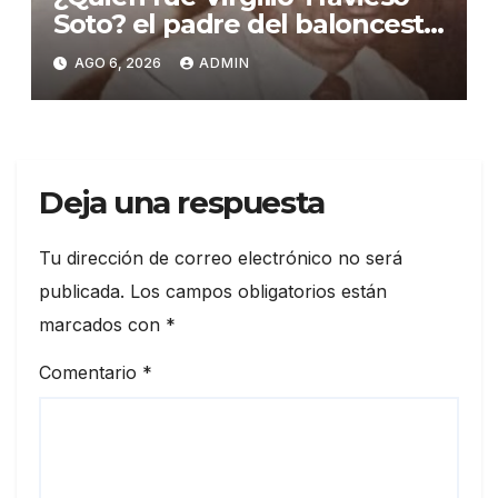
Soto? el padre del baloncesto
dominicano
AGO 6, 2026
ADMIN
Deja una respuesta
Tu dirección de correo electrónico no será
publicada.
Los campos obligatorios están
marcados con
*
Comentario
*