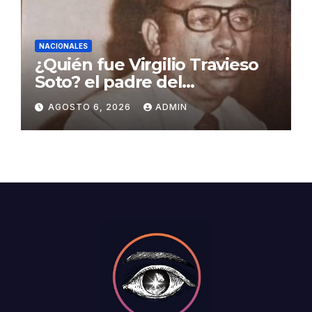
NACIONALES
¿Quién fue Virgilio Travieso
Soto? el padre del
baloncesto dominicano
AGOSTO 6, 2026
ADMIN