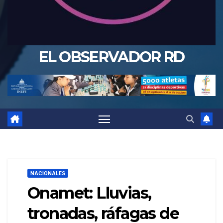
EL OBSERVADOR RD
NACIONALES
Onamet: Lluvias,
tronadas, ráfagas de