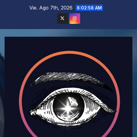
Saltar
Vie. Ago 7th, 2026
8:02:59 AM
al
contenido