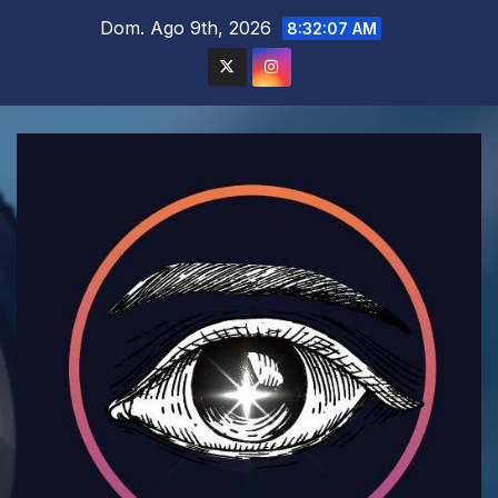
Saltar
Dom. Ago 9th, 2026
8:32:08 AM
al
contenido