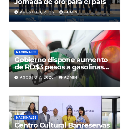
Jornada de oro para el país
AGOSTO 8, 2026
ADMIN
NACIONALES
Gobierno dispone aumento
de RD$3 pesos a gasolinas
premium y regular
AGOSTO 7, 2026
ADMIN
NACIONALES
Centro Cultural Banreservas