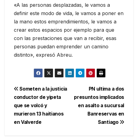
«A las personas desplazadas, le vamos a
definir este modo de vida, le vamos a poner en
la mano estos emprendimientos, le vamos a
crear estos espacios por ejemplo para que
con las prestaciones que van a recibir, esas
personas puedan emprender un camino
distinto», expresó Abreu.
Navegación
Someten a la justicia
PN ultima a dos
conductor de yipeta
presuntos implicados
de
que se volcó y
en asalto a sucursal
entradas
murieron 13 haitianos
Banreservas en
en Valverde
Santiago