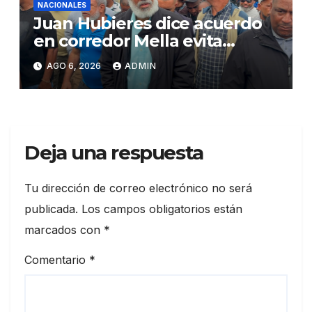
NACIONALES
Juan Hubieres dice acuerdo
en corredor Mella evita
conflictos innecesarios
AGO 6, 2026
ADMIN
Deja una respuesta
Tu dirección de correo electrónico no será
publicada.
Los campos obligatorios están
marcados con
*
Comentario
*