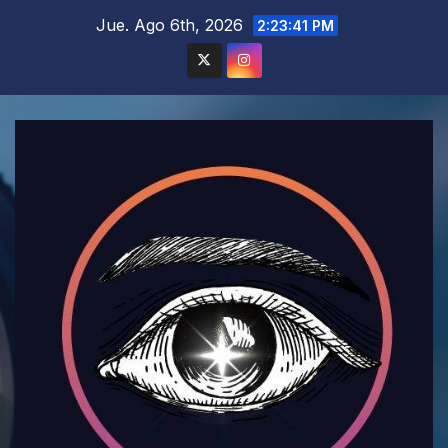
Saltar
Jue. Ago 6th, 2026
2:23:43 PM
al
contenido