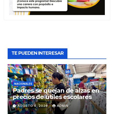
TE PUEDEN INTERESAR
NACIONALES
Padres se quejan de alzas en
precios de útiles escolares
AGOSTO 6, 2026
ADMIN