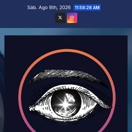
Saltar
Sáb. Ago 8th, 2026
11:58:30 AM
al
contenido