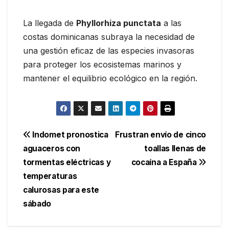
La llegada de
Phyllorhiza punctata
a las
costas dominicanas subraya la necesidad de
una gestión eficaz de las especies invasoras
para proteger los ecosistemas marinos y
mantener el equilibrio ecológico en la región.
Navegación
Indomet pronostica
Frustran envío de cinco
aguaceros con
toallas llenas de
de
tormentas eléctricas y
cocaína a España
entradas
temperaturas
calurosas para este
sábado