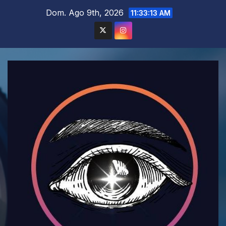
Saltar
Dom. Ago 9th, 2026
11:33:14 AM
al
contenido