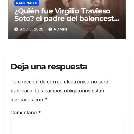
NACIONALES
¿Quién fue Virgilio Travieso
Soto? el padre del baloncesto
dominicano
AGO 6, 2026
ADMIN
Deja una respuesta
Tu dirección de correo electrónico no será
publicada.
Los campos obligatorios están
marcados con
*
Comentario
*