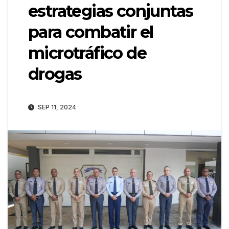
estrategias conjuntas
para combatir el
microtráfico de
drogas
SEP 11, 2024