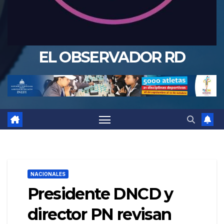
EL OBSERVADOR RD
NACIONALES
Presidente DNCD y
director PN revisan