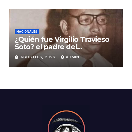
NACIONALES
¿Quién fue Virgilio Travieso
Soto? el padre del
baloncesto dominicano
AGOSTO 6, 2026
ADMIN