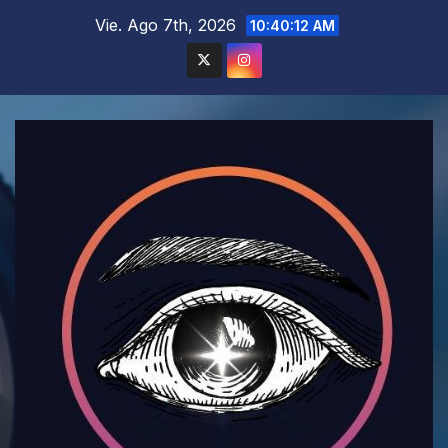
Saltar
Vie. Ago 7th, 2026
10:40:14 AM
al
contenido