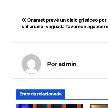
Navegación
Onamet prevé un cielo grisáceo por
sahariano; vaguada favorece aguacer
de
entradas
Por
admin
Entrada relacionada