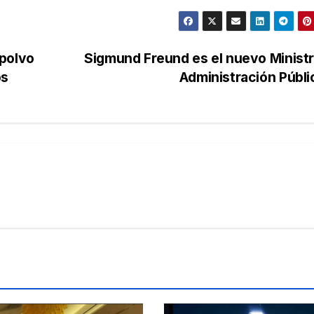
 polvo
Sigmund Freund es el nuevo Minist
os
Administración Públ