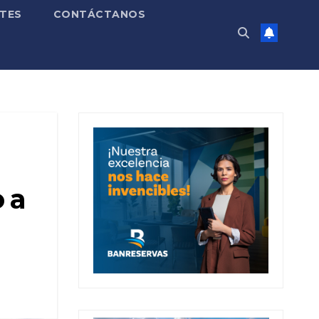
TES
CONTÁCTANOS
 a