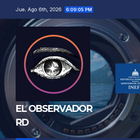
Saltar
Jue. Ago 6th, 2026
6:09:06 PM
al
contenido
EL OBSERVADOR
RD