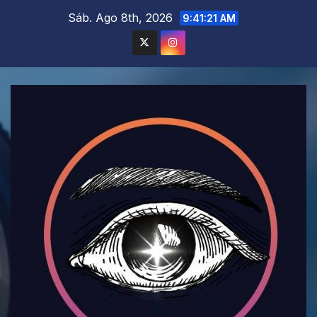
Saltar
Sáb. Ago 8th, 2026
9:41:23 AM
al
contenido