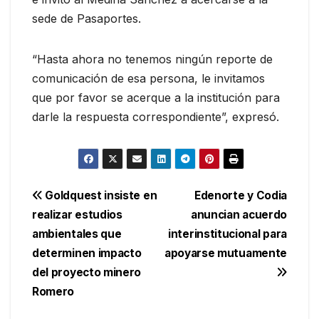
sede de Pasaportes.
“Hasta ahora no tenemos ningún reporte de
comunicación de esa persona, le invitamos
que por favor se acerque a la institución para
darle la respuesta correspondiente”, expresó.
Navegación
Goldquest insiste en
Edenorte y Codia
realizar estudios
anuncian acuerdo
de
ambientales que
interinstitucional para
entradas
determinen impacto
apoyarse mutuamente
del proyecto minero
Romero