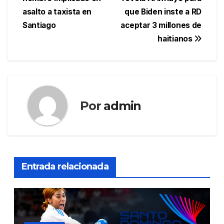
de
asalto a taxista en
que Biden inste a RD
entradas
Santiago
aceptar 3 millones de
haitianos
Por
admin
Entrada relacionada