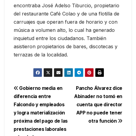
encontraba José Adelso Tiburcio, propietario
del restaurante Café Colao y de una flotilla de
carruajes que operan fuera de horario y con
música a volumen alto, lo cual ha generado
inquietud entre los ciudadanos. También
asistieron propietarios de bares, discotecas y
terrazas de la localidad.
Navegación
Gobierno media en
Pancho Álvarez dice
diferencia entre
Abinader no tomó en
de
Falcondo y empleados
cuenta que director
entradas
y logra materialización
APP no puede tener
próxima del pago de las
otra función
prestaciones laborales