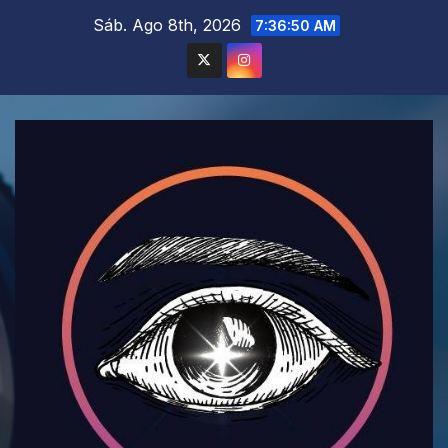
Saltar
Sáb. Ago 8th, 2026
7:36:52 AM
al
contenido