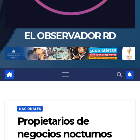
EL OBSERVADOR RD
NACIONALES
Propietarios de
negocios nocturnos