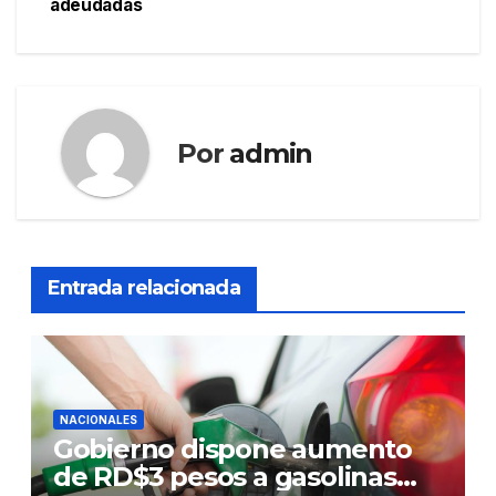
adeudadas
Por
admin
Entrada relacionada
NACIONALES
Gobierno dispone aumento
de RD$3 pesos a gasolinas