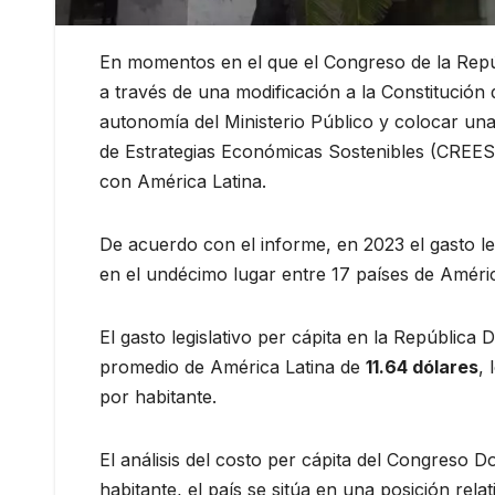
En momentos en el que el Congreso de la Repú
a través de una modificación a la Constitución q
autonomía del Ministerio Público y colocar una 
de Estrategias Económicas Sostenibles (CREES
con América Latina.
De acuerdo con el informe, en 2023 el gasto le
en el undécimo lugar entre 17 países de Améric
El gasto legislativo per cápita en la República
promedio de América Latina de
11.64 dólares
,
por habitante.
El análisis del costo per cápita del Congreso 
habitante, el país se sitúa en una posición re