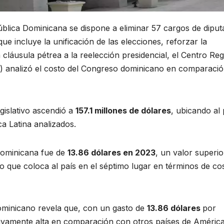
blica Dominicana se dispone a eliminar 57 cargos de dipu
ue incluye la unificación de las elecciones, reforzar la
cláusula pétrea a la reelección presidencial, el Centro Reg
) analizó el costo del Congreso dominicano en comparaci
gislativo ascendió a
157.1 millones de dólares
, ubicando al 
a Latina analizados.
 Dominicana fue de
13.86 dólares en 2023
, un valor superio
 lo que coloca al país en el séptimo lugar en términos de co
Dominicano revela que, con un gasto de
13.86 dólares
por
lativamente alta en comparación con otros países de Améric