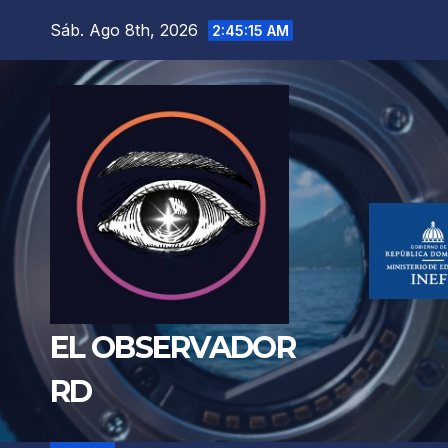
Saltar
Sáb. Ago 8th, 2026
2:45:17 AM
al
contenido
EL OBSERVADOR
RD