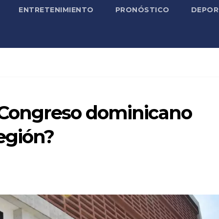
ENTRETENIMIENTO
PRONÓSTICO
DEPOR
l Congreso dominicano
egión?