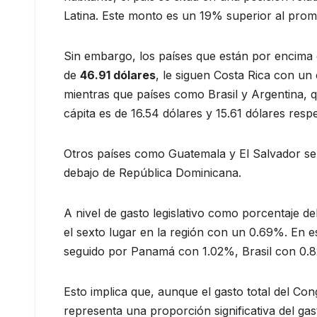
Latina. Este monto es un 19% superior al prom
Sin embargo, los países que están por encima
de
46.91 dólares
, le siguen Costa Rica con un
mientras que países como Brasil y Argentina, q
cápita es de 16.54 dólares y 15.61 dólares res
Otros países como Guatemala y El Salvador s
debajo de República Dominicana.
A nivel de gasto legislativo como porcentaje d
el sexto lugar en la región con un 0.69%. En e
seguido por Panamá con 1.02%, Brasil con 0
Esto implica que, aunque el gasto total del Co
representa una proporción significativa del g