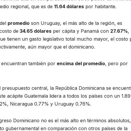
edio regional, que es de
11.64 dólares
por habitante.
 del
promedio
son Uruguay, el más alto de la región, es
 costo de
34.65 dólares
per cápita y Panamá con
27.67%
,
ue tienen un gasto legislativo total mucho mayor, el costo 
pectivamente, aún mayor que el dominicano.
e encuentran también por
encima del promedio
, pero por
el presupuesto central, la República Dominicana se encuen
ste acápite Guatemala lidera a todos los países con un 1.8
.82%, Nicaragua 0.77% y Uruguay 0.76%.
ngreso Dominicano no es el más alto en términos absolutos,
asto gubernamental en comparación con otros países de la