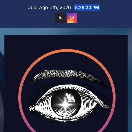
Saltar
Jue. Ago 6th, 2026
5:26:31 PM
al
contenido