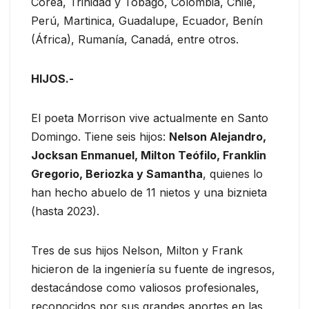
Corea, Trinidad y Tobago, Colombia, Chile,
Perú, Martinica, Guadalupe, Ecuador, Benín
(África), Rumanía, Canadá, entre otros.
HIJOS.-
El poeta Morrison vive actualmente en Santo
Domingo. Tiene seis hijos:
Nelson Alejandro,
Jocksan Enmanuel, Milton Teófilo, Franklin
Gregorio, Beriozka y Samantha
, quienes lo
han hecho abuelo de 11 nietos y una biznieta
(hasta 2023).
Tres de sus hijos Nelson, Milton y Frank
hicieron de la ingeniería su fuente de ingresos,
destacándose como valiosos profesionales,
reconocidos por sus grandes aportes en las