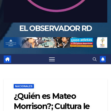
EL OBSERVADOR RD
NACIONALES
¿Quién es Mateo
Morrison?; Cultura le