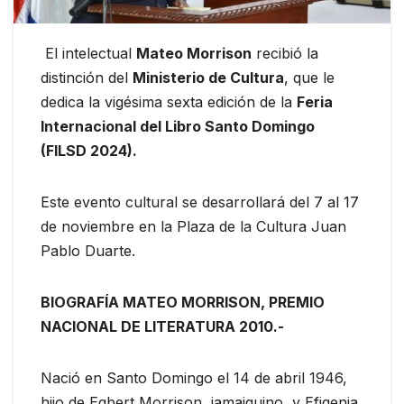
El intelectual
Mateo Morrison
recibió la
distinción del
Ministerio de Cultura
, que le
dedica la vigésima sexta edición de la
Feria
Internacional del Libro Santo Domingo
(FILSD 2024).
Este evento cultural se desarrollará del 7 al 17
de noviembre en la Plaza de la Cultura Juan
Pablo Duarte.
BIOGRAFÍA MATEO MORRISON, PREMIO
NACIONAL DE LITERATURA 2010.-
Nació en Santo Domingo el 14 de abril 1946,
hijo de Egbert Morrison, jamaiquino, y Efigenia