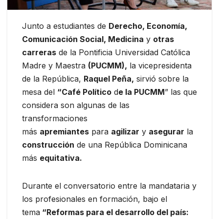
Junto a estudiantes de
Derecho, Economía,
Comunicación Social, Medicina
y
otras
carreras
de la Pontificia Universidad Católica
Madre y Maestra
(PUCMM),
la vicepresidenta
de la República,
Raquel Peña,
sirvió sobre la
mesa del
“Café Político
d
e la PUCMM
” las que
considera son algunas de las
transformaciones
más
apremiantes
para
agilizar
y
asegurar
la
construcción
de una República Dominicana
más
equitativa.
Durante el conversatorio entre la mandataria y
los profesionales en formación, bajo el
tema
“Reformas para el desarrollo del país: