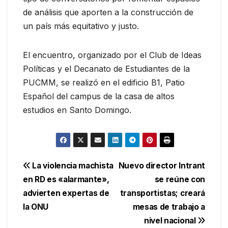
de análisis que aporten a la construcción de
un país más equitativo y justo.
El encuentro, organizado por el Club de Ideas
Políticas y el Decanato de Estudiantes de la
PUCMM, se realizó en el edificio B1, Patio
Español del campus de la casa de altos
estudios en Santo Domingo.
Navegación
La violencia machista
Nuevo director Intrant
en RD es «alarmante»,
se reúne con
de
advierten expertas de
transportistas; creará
entradas
la ONU
mesas de trabajo a
nivel nacional