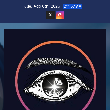
Saltar
Jue. Ago 6th, 2026
2:11:58 AM
al
contenido