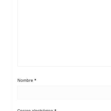
Nombre
*
Correo electrónico
*