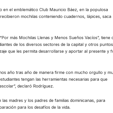
do en el emblemático Club Mauricio Báez, en la populosa
s recibieron mochilas conteniendo cuadernos, lápices, saca
 “Por más Mochilas Llenas y Menos Sueños Vacíos”, tiene
udiantes de los diversos sectores de la capital y otros puntos
izaje que les permita desarrollarse y aportar al presente y 
cemos año tras año de manera firme con mucho orgullo y m
estudiantes tengan las herramientas necesarias para que
escolar”, declaró Rodríguez.
 las madres y los padres de familias dominicanas, para
aración para los desafíos de la vida.