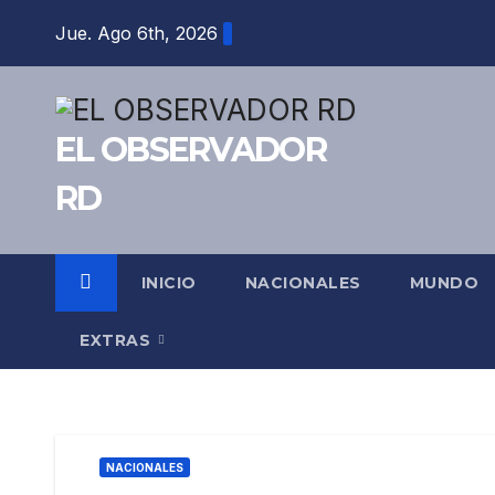
Saltar
Jue. Ago 6th, 2026
al
contenido
EL OBSERVADOR
RD
INICIO
NACIONALES
MUNDO
EXTRAS
NACIONALES