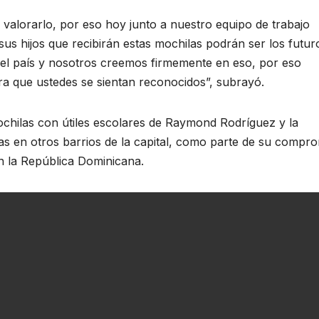
alorarlo, por eso hoy junto a nuestro equipo de trabajo
us hijos que recibirán estas mochilas podrán ser los futur
 del país y nosotros creemos firmemente en eso, por eso
a que ustedes se sientan reconocidos”, subrayó.
mochilas con útiles escolares de Raymond Rodríguez y la
s en otros barrios de la capital, como parte de su compr
en la República Dominicana.