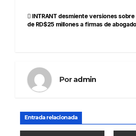
Navegación
INTRANT desmiente versiones sobre
de RD$25 millones a firmas de abogad
de
entradas
Por
admin
Entrada relacionada