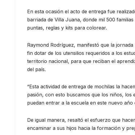
En esta ocasión el acto de entrega fue realiza
barriada de Villa Juana, donde mil 500 familia
puntas, reglas y kits para colorear.
Raymond Rodríguez, manifestó que la jornada
fin dotar de los utensilios requeridos a los est
territorio nacional, para que reciban el aprend
del país.
“Esta actividad de entrega de mochilas la ha
pasión, con esto buscamos que los niños, los 
puedan entrar a la escuela en este nuevo año 
De igual manera, resaltó el esfuerzo que hacen
encaminar a sus hijos hacia la formación y prep