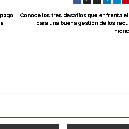
 pago
Conoce los tres desafíos que enfrenta el
os
para una buena gestión de los rec
hídri