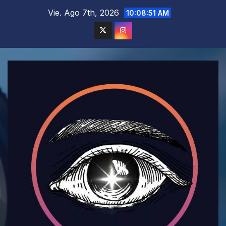
Saltar
Vie. Ago 7th, 2026
10:08:53 AM
al
contenido