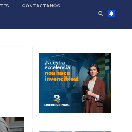
TES
CONTÁCTANOS
d