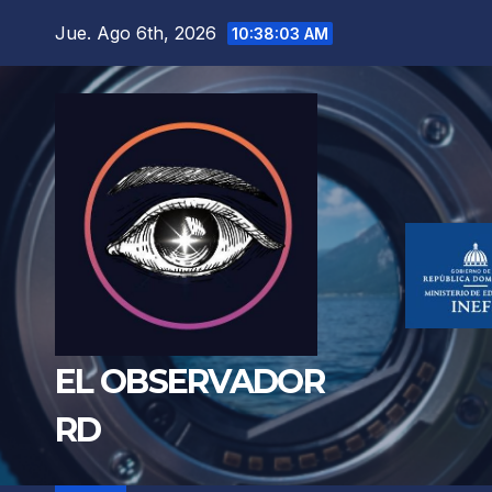
Saltar
Jue. Ago 6th, 2026
10:38:05 AM
al
contenido
EL OBSERVADOR
RD