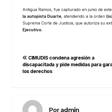
Antigua Ramos, fue capturado en junio de est
la autopista Duarte
, atendiendo a la orden
(n
Suprema Corte de Justicia, que autoriza su ex
Ejecutivo.
Navegación
CIMUDIS condena agresión a
discapacitada y pide medidas para gara
de
los derechos
entradas
Por
admin