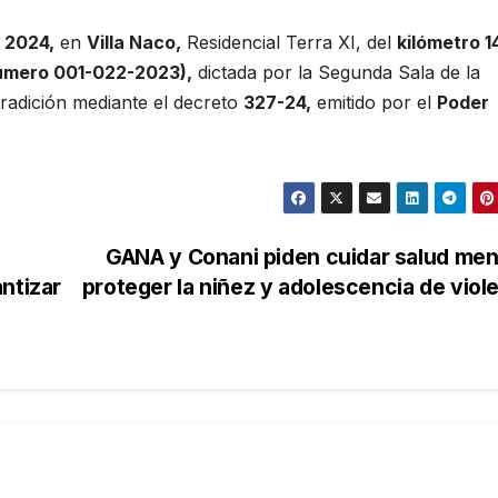
e
2024,
en
Villa Naco,
Residencial Terra XI, del
kilómetro 1
úmero 001-022-2023),
dictada por la Segunda Sala de la
tradición mediante el decreto
327-24,
emitido por el
Poder
GANA y Conani piden cuidar salud men
ntizar
proteger la niñez y adolescencia de viol