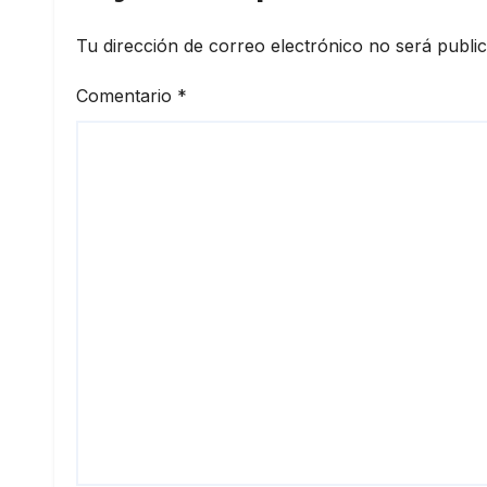
inst
elev
Tu dirección de correo electrónico no será publi
prod
Comentario
*