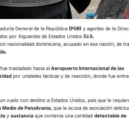
raduría General de la República
(PGR)
y agentes de la Direc
os por Alguaciles de Estados Unidos
(U.S.
on nacionalidad dominicana, acusado en esa nación, de tra
ilo.
fue trasladado hacia al
Aeropuerto Internacional de las
ridad
por unidades tácticas y de reacción, donde fue entr
n vuelo con destino a Estados Unidos, país que le requier
o Medio de Pensilvania,
que le acusa de asociación delictu
la
y
sustancia
que contenía una cantidad
detectable de