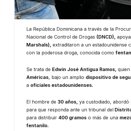
La República Dominicana a través de la Procu
Nacional de Control de Drogas
(DNCD),
apoyad
Marshals),
extraditaron a un estadounidense c
con la poderosa droga, conocida como
fentan
Se trata de
Edwin José Antigua Ramos,
quien 
Américas
, bajo un amplio
dispositivo de segu
a
oficiales estadounidenses.
El hombre de
30 años,
ya custodiado, abordó u
para que responda ante un tribunal del
Distrit
para distribuir
400 gramos
o más de una
mezc
fentanilo.