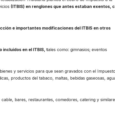
vicios
(ITBIS) en renglones que antes estaban exentos, 
ucción e importantes modificaciones del ITBIS en otros
 incluidos en el ITBIS, t
ales como: gimnasios; eventos
bienes y servicios para que sean gravados con el Impuest
licas, productos del tabaco, maltas, bebidas gaseosas, agu
 cable, bares, restaurantes, comedores, catering y similare