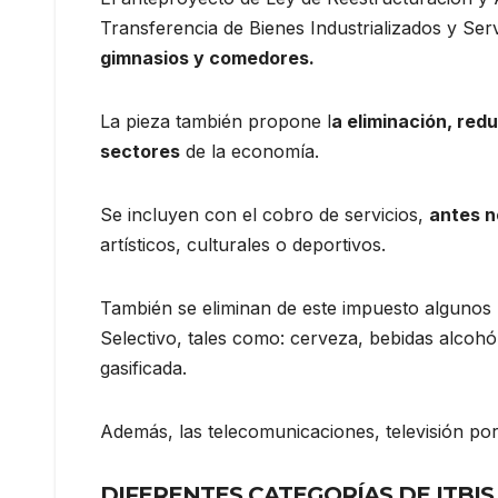
Transferencia de Bienes Industrializados y Ser
gimnasios y comedores.
La pieza también propone l
a eliminación, red
sectores
de la economía.
Se incluyen con el cobro de servicios,
antes no
artísticos, culturales o deportivos.
También se eliminan de este impuesto algunos 
Selectivo, tales como: cerveza, bebidas alcohó
gasificada.
Además, las telecomunicaciones, televisión por
DIFERENTES CATEGORÍAS DE ITBIS