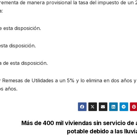
crementa de manera provisional la tasa del impuesto de un
a:
 esta disposición.
sta disposición.
 de esta disposición.
 Remesas de Utilidades a un 5% y lo elimina en dos años y
os años.
Más de 400 mil viviendas sin servicio de
potable debido a las lluv