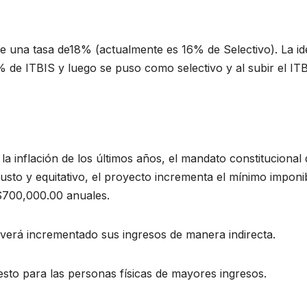
ce una tasa de18% (actualmente es 16% de Selectivo). La id
 de ITBIS y luego se puso como selectivo y al subir el IT
a inflación de los últimos años, el mandato constitucional 
justo y equitativo, el proyecto incrementa el mínimo imponi
D$700,000.00 anuales.
 verá incrementado sus ingresos de manera indirecta.
sto para las personas físicas de mayores ingresos.