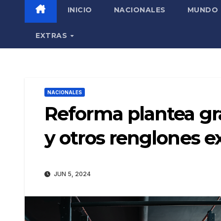
INICIO
NACIONALES
MUNDO
EXTRAS
NACIONALES
Reforma plantea gr
y otros renglones 
JUN 5, 2024