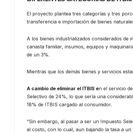
El proyecto plantea tres categorías y tres por
transferencia e importación de bienes natural
A los bienes industrializados considerados de 
canasta familiar, insumos, equipos y maquinar
de un 3%.
Mientras que los demás bienes y servicios est
A cambio de eliminar el ITBIS e
n el servicio 
Selectivo de 24%, lo que sería una considera
18% de ITBIS cargado al consumidor.
“Sin embargo, al pasar a ser un Impuesto Sele
al costo, con lo cual, aun bajando la tasa a u