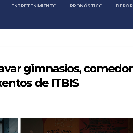
ENTRETENIMIENTO
PRONÓSTICO
DEPOR
avar gimnasios, comedor
exentos de ITBIS