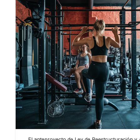
El anteproyecto de Ley de Reestructuración y A