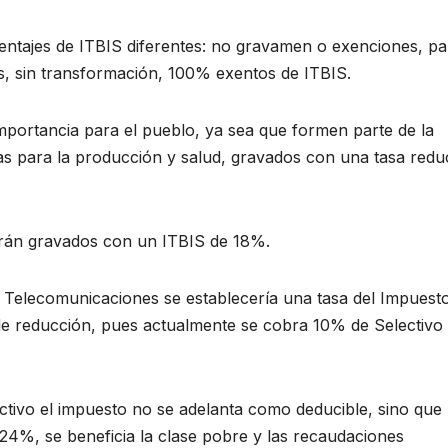
centajes de ITBIS diferentes: no gravamen o exenciones, pa
es, sin transformación, 100% exentos de ITBIS.
importancia para el pueblo, ya sea que formen parte de la
ias para la producción y salud, gravados con una tasa redu
arán gravados con un ITBIS de 18%.
de Telecomunicaciones se establecería una tasa del Impuest
ble reducción, pues actualmente se cobra 10% de Selectivo
ctivo el impuesto no se adelanta como deducible, sino que
n 24%, se beneficia la clase pobre y las recaudaciones