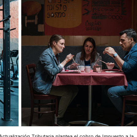
ctualización Tributaria plantea el cobro de Impuesto a la