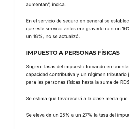
aumentan”, indica.
En el servicio de seguro en general se estable
que este servicio antes era gravado con un 16%
un 18%, no se actualizó.
IMPUESTO A PERSONAS FÍSICAS
Sugiere tasas del impuesto tomando en cuenta l
capacidad contributiva y un régimen tributario 
para las personas físicas hasta la suma de R
Se estima que favorecerá a la clase media que
Se eleva de un 25% a un 27% la tasa del impue