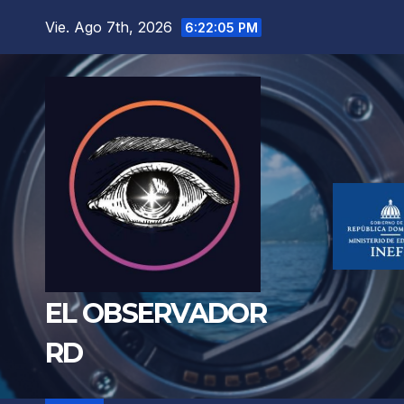
Saltar
Vie. Ago 7th, 2026
6:22:07 PM
al
contenido
EL OBSERVADOR
RD