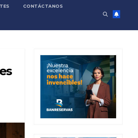
TES
CONTÁCTANOS
es