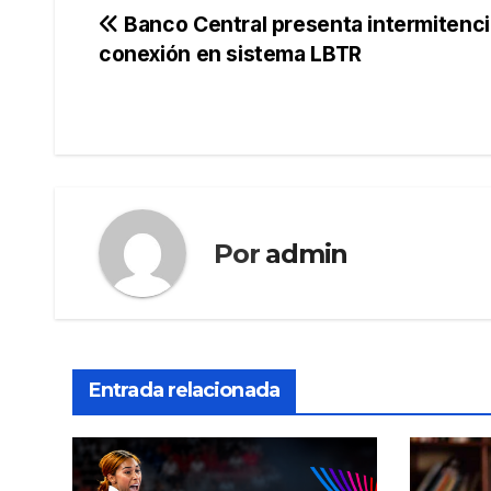
Navegación
Banco Central presenta intermitenci
conexión en sistema LBTR
de
entradas
Por
admin
Entrada relacionada