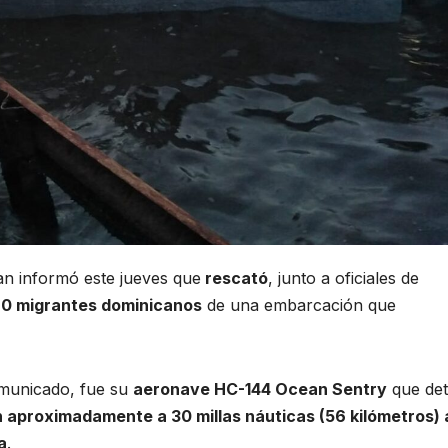
n informó este jueves que
rescató
, junto a oficiales de
0 migrantes dominicanos
de una embarcación que
omunicado, fue su
aeronave HC-144 Ocean Sentry
que det
proximadamente a 30 millas náuticas (56 kilómetros) 
a
.