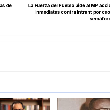
as de
La Fuerza del Pueblo pide al MP acc
inmediatas contra Intrant por ca
semáfor