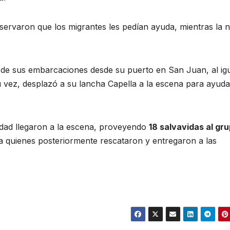
bservaron que los migrantes les pedían ayuda, mientras la 
 de sus embarcaciones desde su puerto en San Juan, al ig
u vez, desplazó a su lancha Capella a la escena para ayuda
dad llegaron a la escena, proveyendo
18 salvavidas al gr
 a quienes posteriormente rescataron y entregaron a las