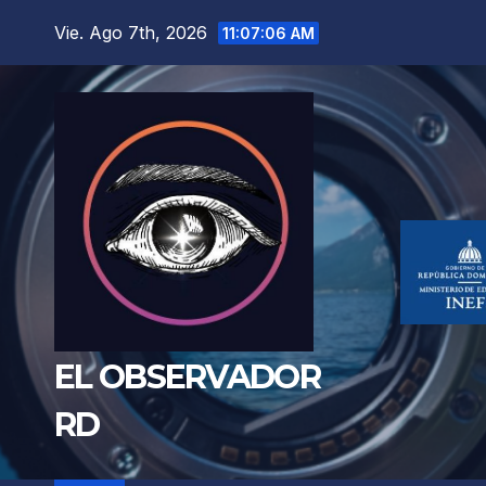
Saltar
Vie. Ago 7th, 2026
11:07:08 AM
al
contenido
EL OBSERVADOR
RD