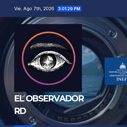
Saltar
Vie. Ago 7th, 2026
3:01:31 PM
al
contenido
EL OBSERVADOR
RD