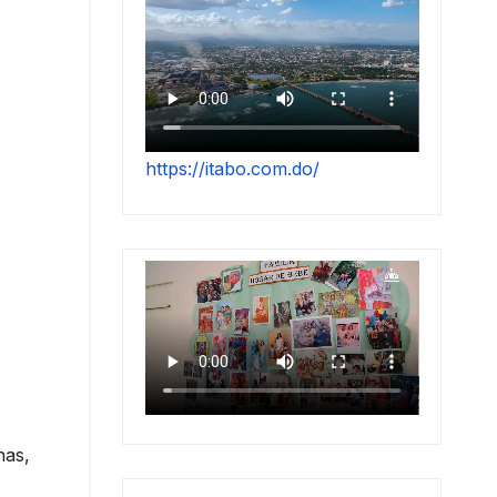
https://itabo.com.do/
nas,