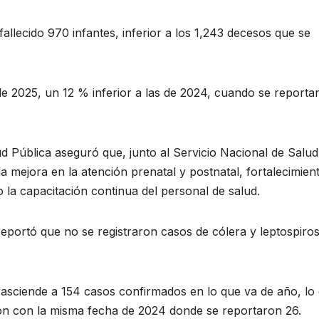
allecido 970 infantes, inferior a los 1,243 decesos que se
 2025, un 12 % inferior a las de 2024, cuando se reporta
ud Pública aseguró que, junto al Servicio Nacional de Salud
a mejora en la atención prenatal y postnatal, fortalecimien
o la capacitación continua del personal de salud.
eportó que no se registraron casos de cólera y leptospiros
asciende a 154 casos confirmados en lo que va de año, lo
ón con la misma fecha de 2024 donde se reportaron 26.