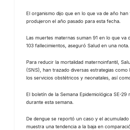
El organismo dijo que en lo que va de año han f
produjeron el año pasado para esta fecha.
Las muertes maternas suman 91 en lo que va de
103 fallecimientos, aseguró Salud en una nota.
Para reducir la mortalidad maternoinfantil, Sal
(SNS), han trazado diversas estrategias como l
los servicios obstétricos y neonatales, así com
El boletín de la Semana Epidemiológica SE-29 r
durante esta semana.
De dengue se reportó un caso y el acumulado 
muestra una tendencia a la baja en comparaci