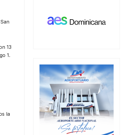
 San
con 13
go 1.
os la