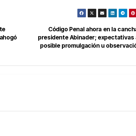
te
Código Penal ahora en la canch
 ahogó
presidente Abinader; expectativas
posible promulgación u observac