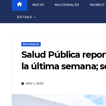
INICIO
NACIONALES
MUNDO
EXTRAS
NACIONALES
Salud Pública repor
la última semana; 
AGO 1, 2025