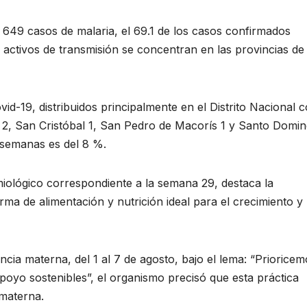
 649 casos de malaria, el 69.1 de los casos confirmados
 activos de transmisión se concentran en las provincias de
vid-19, distribuidos principalmente en el Distrito Nacional 
ia 2, San Cristóbal 1, San Pedro de Macorís 1 y Santo Domin
 semanas es del 8 %.
emiológico correspondiente a la semana 29, destaca la
rma de alimentación y nutrición ideal para el crecimiento y
ia materna, del 1 al 7 de agosto, bajo el lema: “Prioricem
poyo sostenibles”, el organismo precisó que esta práctica
 materna.