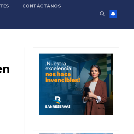
TES
CONTÁCTANOS
en