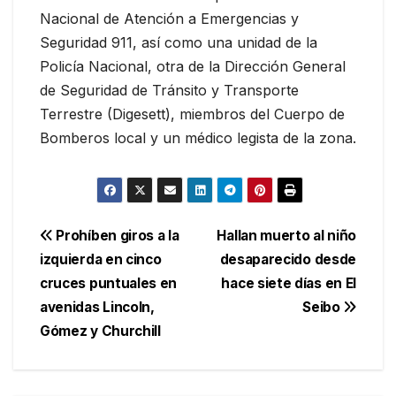
Nacional de Atención a Emergencias y
Seguridad 911, así como una unidad de la
Policía Nacional, otra de la Dirección General
de Seguridad de Tránsito y Transporte
Terrestre (Digesett), miembros del Cuerpo de
Bomberos local y un médico legista de la zona.
Navegación
Prohíben giros a la
Hallan muerto al niño
izquierda en cinco
desaparecido desde
de
cruces puntuales en
hace siete días en El
entradas
avenidas Lincoln,
Seibo
Gómez y Churchill