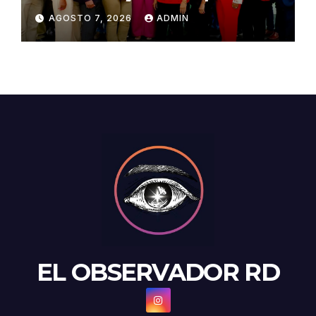
pago de la Evaluación del
AGOSTO 7, 2026
ADMIN
Desempeño
EL OBSERVADOR RD