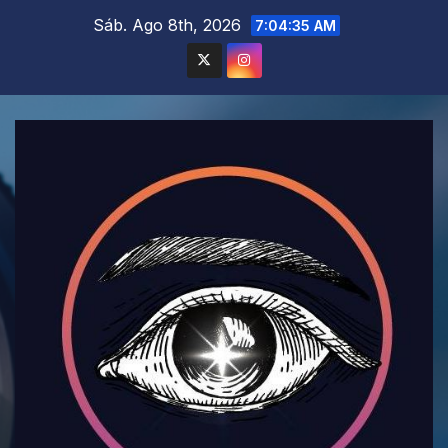
Saltar
Sáb. Ago 8th, 2026
7:04:36 AM
al
contenido