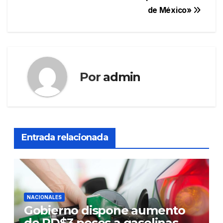
entradas
de México»
Por
admin
Entrada relacionada
NACIONALES
Gobierno dispone aumento
de RD$3 pesos a gasolinas