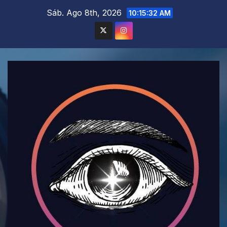
Saltar
Sáb. Ago 8th, 2026
10:15:34 AM
al
contenido