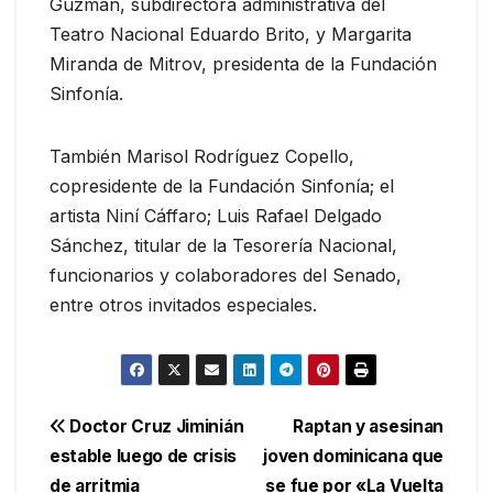
Guzmán, subdirectora administrativa del
Teatro Nacional Eduardo Brito, y Margarita
Miranda de Mitrov, presidenta de la Fundación
Sinfonía.
También Marisol Rodríguez Copello,
copresidente de la Fundación Sinfonía; el
artista Niní Cáffaro; Luis Rafael Delgado
Sánchez, titular de la Tesorería Nacional,
funcionarios y colaboradores del Senado,
entre otros invitados especiales.
Navegación
Doctor Cruz Jiminián
Raptan y asesinan
estable luego de crisis
joven dominicana que
de
de arritmia
se fue por «La Vuelta