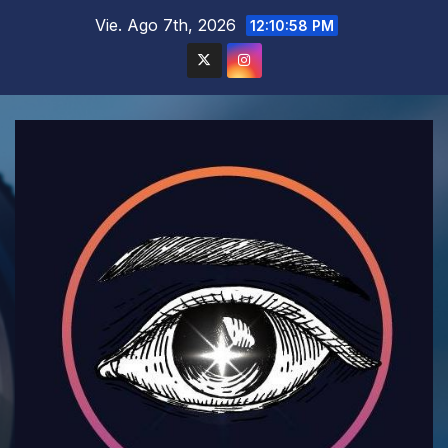
Saltar
Vie. Ago 7th, 2026
12:11:00 PM
al
contenido