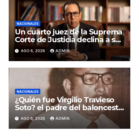
NACIONALES
Un cuarto juez de la Suprema
Corte de Justicia declina a ser
evaluado por el CNM
AGO 6, 2026
ADMIN
NACIONALES
¿Quién fue Virgilio Travieso
Soto? el padre del baloncesto
dominicano
AGO 6, 2026
ADMIN