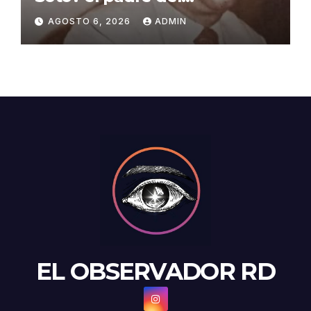
baloncesto dominicano
AGOSTO 6, 2026
ADMIN
EL OBSERVADOR RD