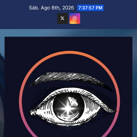
Saltar
Sáb. Ago 8th, 2026
7:37:59 PM
al
contenido