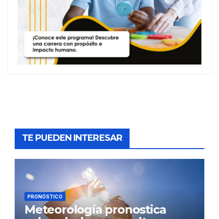
TE PUEDEN INTERESAR
PRONÓSTICO
Meteorología pronostica