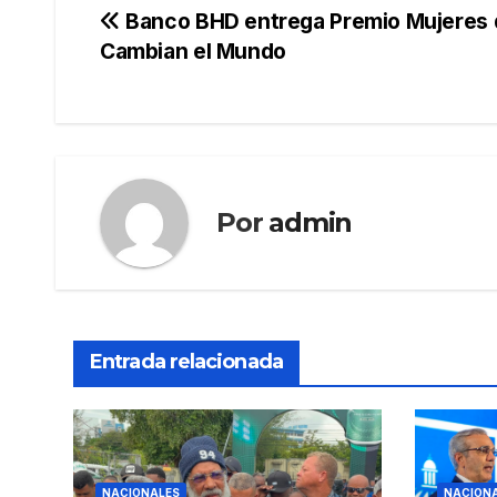
Navegación
Banco BHD entrega Premio Mujeres
Cambian el Mundo
de
entradas
Por
admin
Entrada relacionada
NACIONALES
NACION