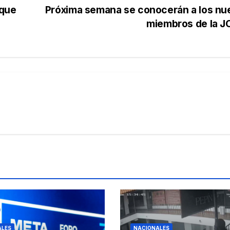
 que
Próxima semana se conocerán a los nu
miembros de la 
ALES
NACIONALES