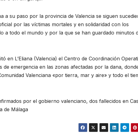
a a su paso por la provincia de Valencia se siguen sucedi
oficial por las víctimas mortales y en solidaridad con los
do a todo el mundo y por la que se han guardado minutos 
itó en L’Eliana (Valencia) el Centro de Coordinación Operat
es de emergencia en las zonas afectadas por la dana, dond
 Comunidad Valenciana «por tierra, mar y aire» y todo el ti
firmados por el gobierno valenciano, dos fallecidos en Cast
ia de Málaga