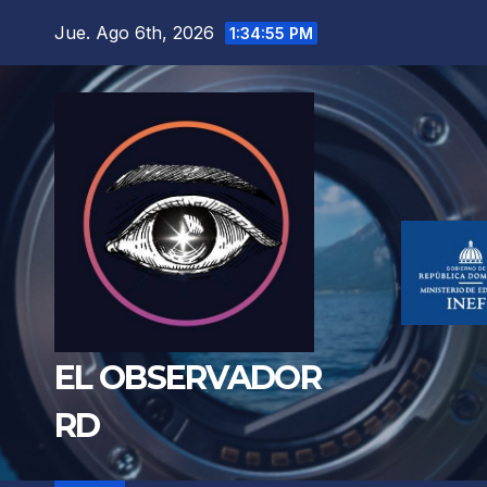
Saltar
Jue. Ago 6th, 2026
1:34:57 PM
al
contenido
EL OBSERVADOR
RD