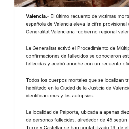
Valencia
.- El último recuento de víctimas mort
española de Valencia eleva la cifra provisiona
Generalitat Valenciana -gobierno regional vale
La Generalitat activó el Procedimiento de Múlti
confirmaciones de fallecidos se conocieron es
fallecidas y acabó anoche con un recuento ofic
Todos los cuerpos mortales que se localizan t
habilitado en la Ciudad de la Justicia de Valen
identificaciones y las autopsias.
La localidad de Paiporta, ubicada a apenas die
de personas fallecidas, alrededor de 45 según 
Torre y Castellar se han contabilizado 13, de el