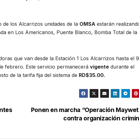
co de los Alcarrizos unidades de la
OMSA
estarán realizando
rada en Los Americanos, Puente Blanco, Bomba Total de la 
oras que van desde la Estación 1 Los Alcarrizos hasta el 9
 de febrero. Este servicio permanecerá
vigente
durante el
o de la tarifa fija del sistema de
RD$35.00.
ntes
Ponen en marcha “Operación Maywet
contra organización crimi