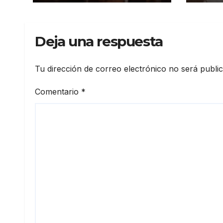
CNM
dom
Deja una respuesta
Tu dirección de correo electrónico no será publi
Comentario
*