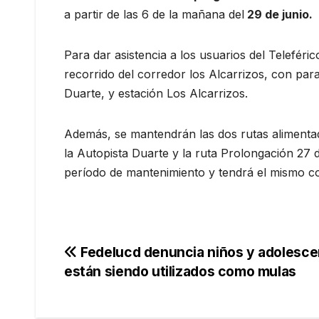
a partir de las 6 de la mañana del
29 de junio.
Para dar asistencia a los usuarios del Teleféri
recorrido del corredor los Alcarrizos, con pa
Duarte, y estación Los Alcarrizos.
Además, se mantendrán las dos rutas alimentad
la Autopista Duarte y la ruta Prolongación 27
período de mantenimiento y tendrá el mismo cost
Navegación
Fedelucd denuncia niños y adolesce
están siendo utilizados como mulas
de
entradas