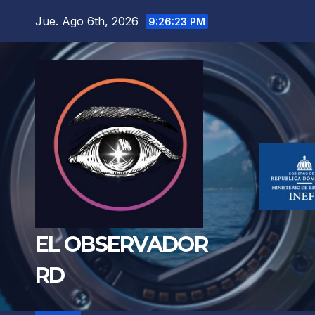
Saltar
Jue. Ago 6th, 2026
9:26:25 PM
al
contenido
EL OBSERVADOR
RD