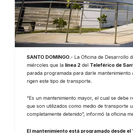
SANTO DOMINGO
.- La Oficina de Desarrollo
miércoles que la
línea 2
del
Teleférico de San
parada programada para darle mantenimiento a
rigen este tipo de transporte.
“Es un mantenimiento mayor, el cual se debe r
que son utilizados como medio de transporte u
completamente detenido”, informó la oficina m
El mantenimiento está programado desde el 1