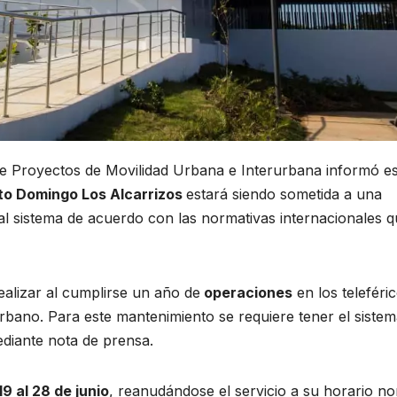
 de Proyectos de Movilidad Urbana e Interurbana informó e
to Domingo Los Alcarrizos
estará siendo sometida a una
l sistema de acuerdo con las normativas internacionales 
ealizar al cumplirse un año de
operaciones
en los teleféri
rbano. Para este mantenimiento se requiere tener el siste
ediante nota de prensa.
9 al 28 de junio
, reanudándose el servicio a su horario n