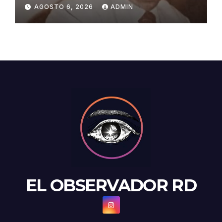
baloncesto dominicano
AGOSTO 6, 2026
ADMIN
EL OBSERVADOR RD