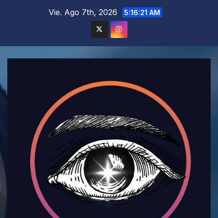
Saltar
Vie. Ago 7th, 2026
5:16:23 AM
al
contenido